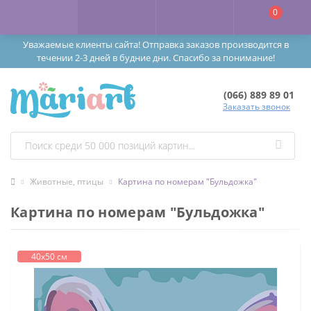
0
Уважаемые клиенты сайта! Отправка заказов производится в
течении 2-3 дней в будние дни. Спасибо за понимание!
(066) 889 89 01
Заказать звонок
Животные, птицы
Картина по номерам "Бульдожка"
Картина по номерам "Бульдожка"
40х50 см