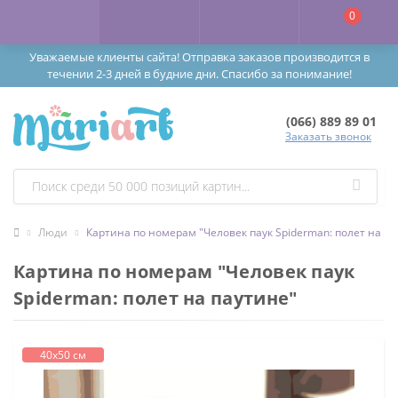
0
Уважаемые клиенты сайта! Отправка заказов производится в
течении 2-3 дней в будние дни. Спасибо за понимание!
(066) 889 89 01
Заказать звонок
Люди
Картина по номерам "Человек паук Spiderman: полет на па
Картина по номерам "Человек паук
Spiderman: полет на паутине"
40х50 см