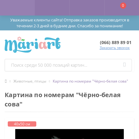
0
Уважаемые клиенты сайта! Отправка заказов производится в
течении 2-3 дней в будние дни. Спасибо за понимание!
(066) 889 89 01
Заказать звонок
Животные, птицы
Картина по номерам "Чёрно-белая сова"
Картина по номерам "Чёрно-белая
сова"
40х50 см