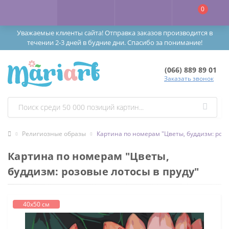
0
Уважаемые клиенты сайта! Отправка заказов производится в
течении 2-3 дней в будние дни. Спасибо за понимание!
(066) 889 89 01
Заказать звонок
Религиозные образы
Картина по номерам "Цветы, буддизм: розо
Картина по номерам "Цветы,
буддизм: розовые лотосы в пруду"
40х50 см