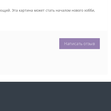
ющий. Эта картина может стать началом нового хобби,
Написать отзыв