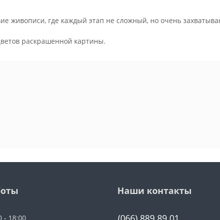
ие живописи, где каждый этап не сложный, но очень захватыва
.
цветов раскрашенной картины.
боты
Наши контакты
(066) 889 89 01
0 - 18:00