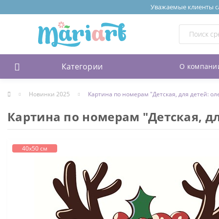
Уважаемые клиенты сай
Категории
О компани
Новинки 2025
Картина по номерам "Детская, для детей: ол
Картина по номерам "Детская, дл
40х50 см