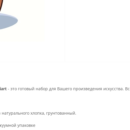
art
- это готовый набор для Вашего произведения искусства. В
з натурального хлопка, грунтованный.
куумной упаковке