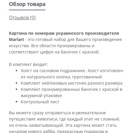
Обзор товара
Отзывов (0)
Картина по номерам украинского производителя
Mariart
- это готовый набор для Вашего произведения
искусства. Все области пронумерованы и
соответствуют цифре на баночке с краской.
В комплект входит:
Холст на сосновом подрамнике. Холст изготовлен
из натурального хлопка, грунтованный.
Комплект нейлоновых кисточек разного размера
Комплект пронумерованных баночек с краской в
вакуумной упаковке
Контрольный лист
Вы можете сразу отправиться в увлекательное
путешествие живописи, где каждый этап не сложный,
но очень захватывающий. Эта картина может стать
началом нового хобби, прекрасным подарком и