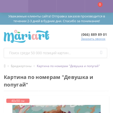
0
Уважаемые клиенты сайта! Отправка заказов производится в
течении 2-3 дней в будние дни. Спасибо за понимание!
(066) 889 89 01
Заказать звонок
Бриджертоны
Картина по номерам "Девушка и попугай"
Картина по номерам "Девушка и
попугай"
40х50 см