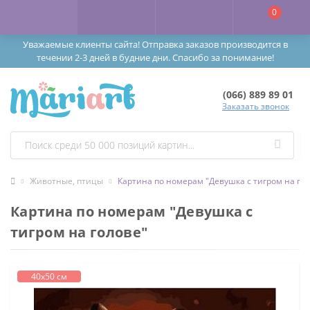
0
Уважаемые клиенты сайта! Отправка заказов производится в
течении 2-3 дней в будние дни. Спасибо за понимание!
(066) 889 89 01
Заказать звонок
Животные, птицы
Картина по номерам "Девушка с тигром на го
Картина по номерам "Девушка с
тигром на голове"
40х50 см