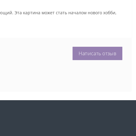
ющий. Эта картина может стать началом нового хобби,
Написать отзыв