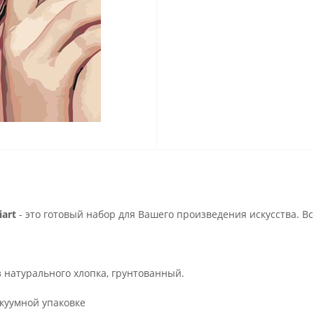
art
- это готовый набор для Вашего произведения искусства. В
з натурального хлопка, грунтованный.
куумной упаковке