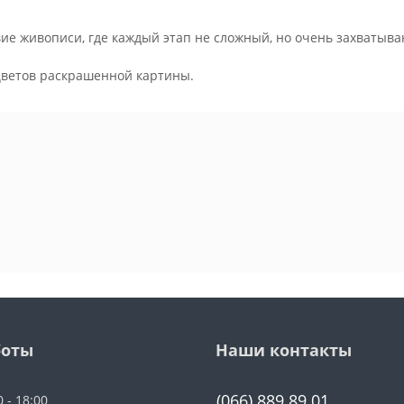
ие живописи, где каждый этап не сложный, но очень захватыва
.
цветов раскрашенной картины.
боты
Наши контакты
(066) 889 89 01
0 - 18:00