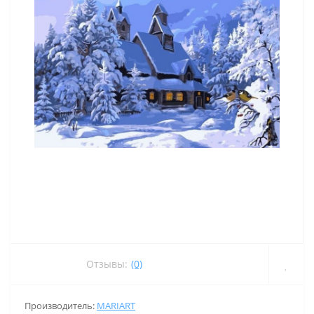
Отзывы:
(0)
Производитель:
MARIART