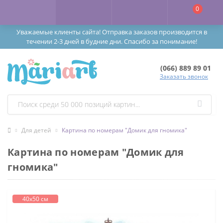
0
Уважаемые клиенты сайта! Отправка заказов производится в
течении 2-3 дней в будние дни. Спасибо за понимание!
(066) 889 89 01
Заказать звонок
Для детей
Картина по номерам "Домик для гномика"
Картина по номерам "Домик для
гномика"
40х50 см