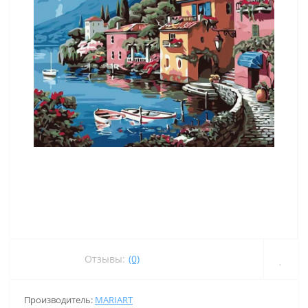
Отзывы:
(0)
Производитель:
MARIART