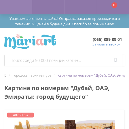
0
Уважаемые клиенты сайта! Отправка заказов производится в
течении 2-3 дней в будние дни. Спасибо за понимание!
(066) 889 89 01
Заказать звонок
Городская архитектура
Картина по номерам "Дубай, ОАЭ, Эмират
Картина по номерам "Дубай, ОАЭ,
Эмираты: город будущего"
40х50 см