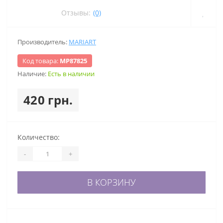
Отзывы:
(0)
Производитель:
MARIART
Код товара:
МР87825
Наличие:
Есть в наличии
420 грн.
Количество:
-
+
В КОРЗИНУ