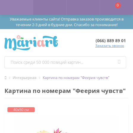
0
Уважаемые клиенты сайта! Отправка заказов производится в
течении 2-3 дней в будние дни. Спасибо за понимание!
(066) 889 89 01
Заказать звонок
Интерьерная
Картина по номерам "Феерия чувств"
Картина по номерам "Феерия чувств"
40х50 см