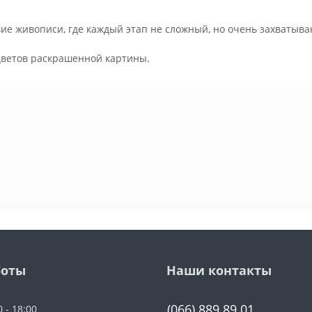
ие живописи, где каждый этап не сложный, но очень захватыва
.
цветов раскрашенной картины.
боты
Наши контакты
(066) 889 89 01
0 - 18:00