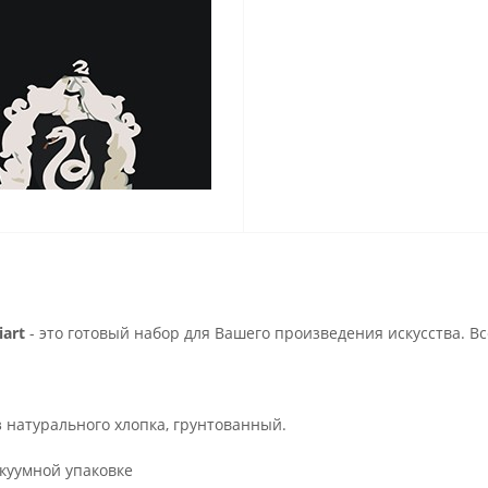
art
- это готовый набор для Вашего произведения искусства. В
з натурального хлопка, грунтованный.
куумной упаковке