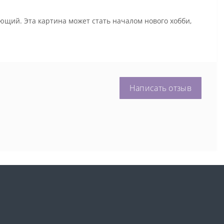
ющий. Эта картина может стать началом нового хобби,
Написать отзыв