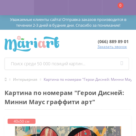
0
Уважаемые клиенты сайта! Отправка заказов производится в
течении 2-3 дней в будние дни. Спасибо за понимание!
(066) 889 89 01
Заказать звонок
Интерьерная
Картина по номерам "Герои Дисней: Минни Маус 
Картина по номерам "Герои Дисней:
Минни Маус граффити арт"
40х50 см