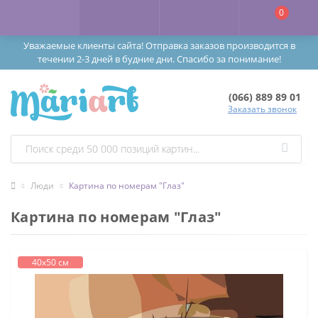
0
Уважаемые клиенты сайта! Отправка заказов производится в
течении 2-3 дней в будние дни. Спасибо за понимание!
(066) 889 89 01
Заказать звонок
Люди
Картина по номерам "Глаз"
Картина по номерам "Глаз"
40х50 см