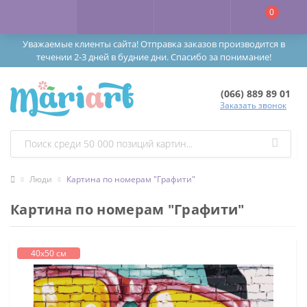
0
Уважаемые клиенты сайта! Отправка заказов производится в
течении 2-3 дней в будние дни. Спасибо за понимание!
(066) 889 89 01
Заказать звонок
Люди
Картина по номерам "Графити"
Картина по номерам "Графити"
40х50 см