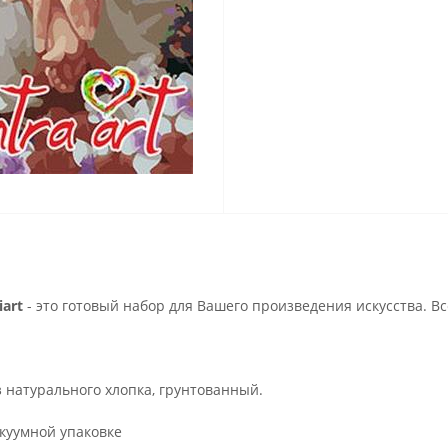
art
- это готовый набор для Вашего произведения искусства. В
з натурального хлопка, грунтованный.
куумной упаковке