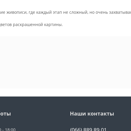
ие живописи, где каждый этап не сложный, но очень захватыва
.
цветов раскрашенной картины.
боты
Наши контакты
(066) 889 89 01
0 - 18:00