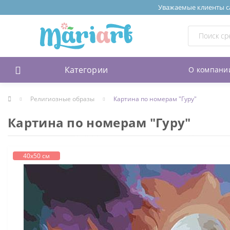
Уважаемые клиенты сай
Категории
О компани
Религиозные образы
Картина по номерам "Гуру"
Картина по номерам "Гуру"
40х50 см