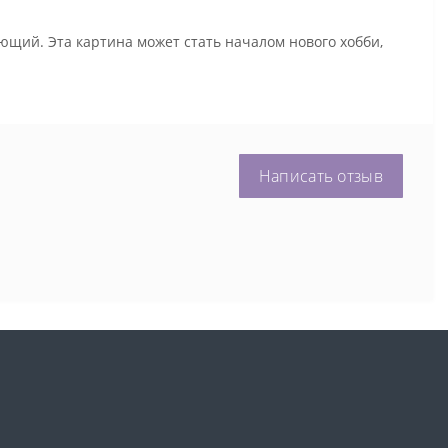
ющий. Эта картина может стать началом нового хобби,
Написать отзыв