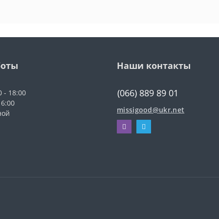
боты
Наши контакты
(066) 889 89 01
0 - 18:00
16:00
missigood@ukr.net
ной