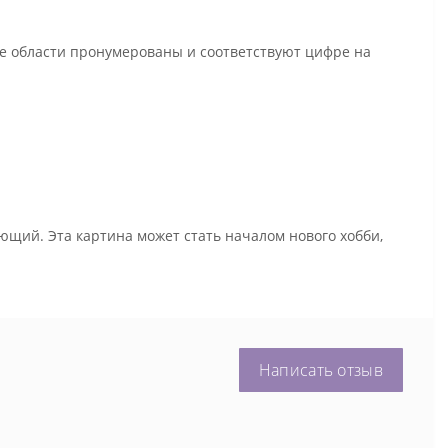
се области пронумерованы и соответствуют цифре на
ющий. Эта картина может стать началом нового хобби,
Написать отзыв