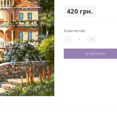
420 грн.
Количество:
-
+
В КОРЗИНУ