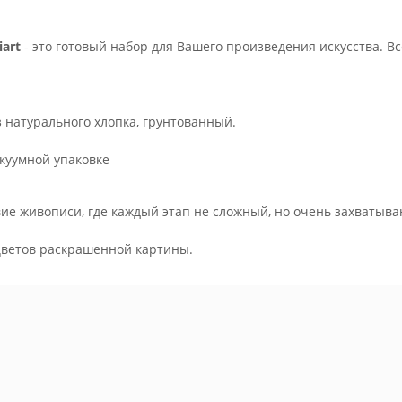
art
- это готовый набор для Вашего произведения искусства. В
з натурального хлопка, грунтованный.
куумной упаковке
ие живописи, где каждый этап не сложный, но очень захватыва
.
цветов раскрашенной картины.