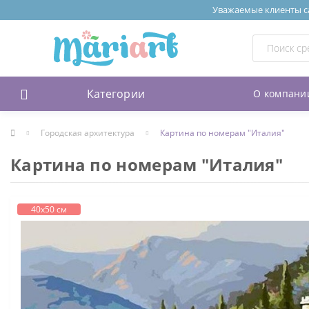
Уважаемые клиенты сай
Категории
О компани
Городская архитектура
Картина по номерам "Италия"
Картина по номерам "Италия"
40х50 см