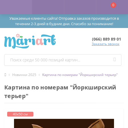
0
Уважаемые клиенты сайта! Отправка заказов производится в
течении 2-3 дней в будние дни. Спасибо за понимание!
(066) 889 89 01
Заказать звонок
Новинки 2025
Картина по номерам "Йоркширский терьер"
Картина по номерам "Йоркширский
терьер"
40х50 см