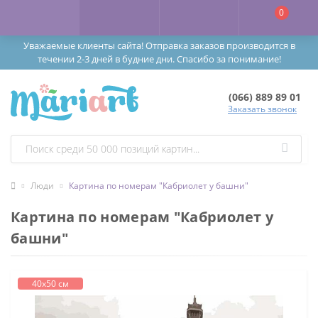
0
Уважаемые клиенты сайта! Отправка заказов производится в
течении 2-3 дней в будние дни. Спасибо за понимание!
(066) 889 89 01
Заказать звонок
Люди
Картина по номерам "Кабриолет у башни"
Картина по номерам "Кабриолет у
башни"
40х50 см