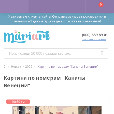
0
Уважаемые клиенты сайта! Отправка заказов производится в
течении 2-3 дней в будние дни. Спасибо за понимание!
(066) 889 89 01
Заказать звонок
Новинки 2025
Картина по номерам "Каналы Венеции"
Картина по номерам "Каналы
Венеции"
40х50 см