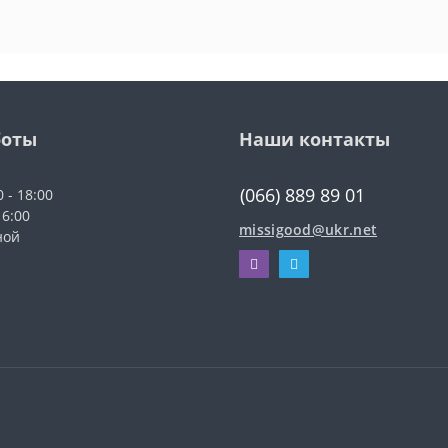
боты
Наши контакты
(066) 889 89 01
0 - 18:00
16:00
missigood@ukr.net
ной