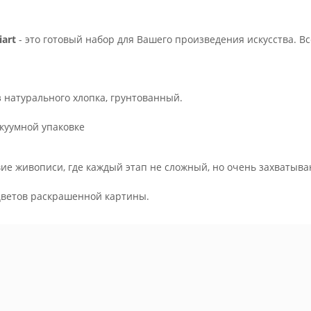
art
- это готовый набор для Вашего произведения искусства. В
з натурального хлопка, грунтованный.
куумной упаковке
ие живописи, где каждый этап не сложный, но очень захватыва
.
цветов раскрашенной картины.