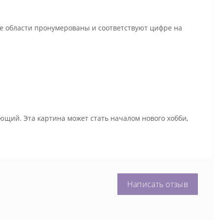
се области пронумерованы и соответствуют цифре на
ющий. Эта картина может стать началом нового хобби,
Написать отзыв