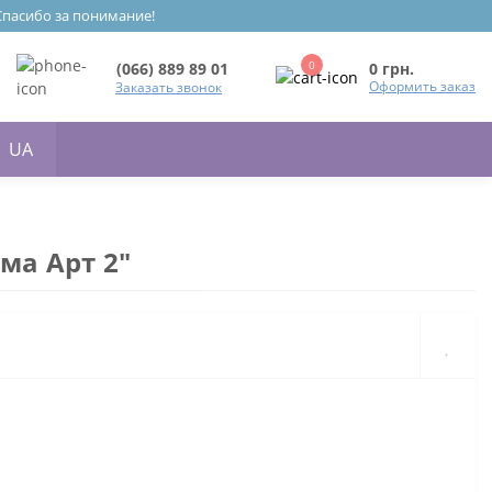
 Спасибо за понимание!
0
0 грн.
(066) 889 89 01
Оформить заказ
Заказать звонок
UA
ма Арт 2"