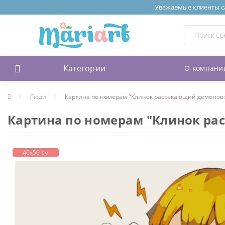
Уважаемые клиенты сай
Категории
О компани
Люди
Картина по номерам "Клинок рассекающий демонов: 
Картина по номерам "Клинок ра
40х50 см