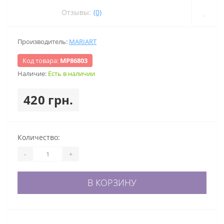
Отзывы:
(0)
Производитель:
MARIART
Код товара:
МР86803
Наличие:
Есть в наличии
420 грн.
Количество:
-
+
В КОРЗИНУ