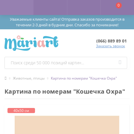
0
Уважаемые клиенты сайта! Отправка заказов производится в
течении 2-3 дней в будние дни. Спасибо за понимание!
(066) 889 89 01
Заказать звонок
Животные, птицы
Картина по номерам "Кошечка Охра"
Картина по номерам "Кошечка Охра"
40х50 см