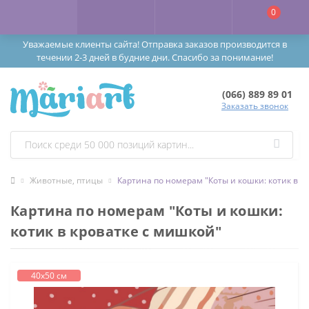
0
Уважаемые клиенты сайта! Отправка заказов производится в
течении 2-3 дней в будние дни. Спасибо за понимание!
(066) 889 89 01
Заказать звонок
Животные, птицы
Картина по номерам "Коты и кошки: котик в к
Картина по номерам "Коты и кошки:
котик в кроватке с мишкой"
40х50 см