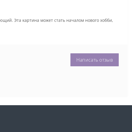
ющий. Эта картина может стать началом нового хобби,
Написать отзыв