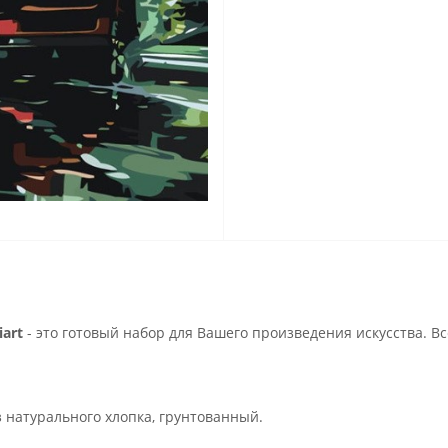
art
- это готовый набор для Вашего произведения искусства. В
з натурального хлопка, грунтованный.