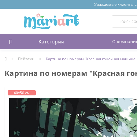
Уважаемые клиенты сай
Категории
О компани
Пейзажи
Картина по номерам "Красная гоночная машина в
Картина по номерам "Красная го
40х50 см