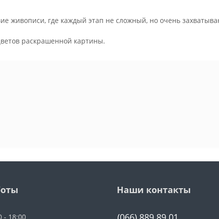
ие живописи, где каждый этап не сложный, но очень захватыва
.
цветов раскрашенной картины.
боты
Наши контакты
(066) 889 89 01
0 - 18:00