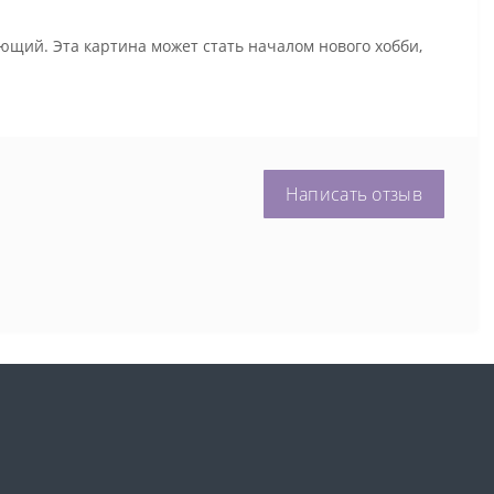
ющий. Эта картина может стать началом нового хобби,
Написать отзыв