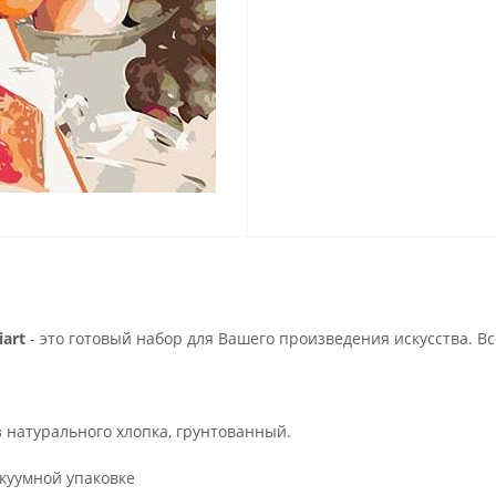
art
- это готовый набор для Вашего произведения искусства. В
з натурального хлопка, грунтованный.
куумной упаковке