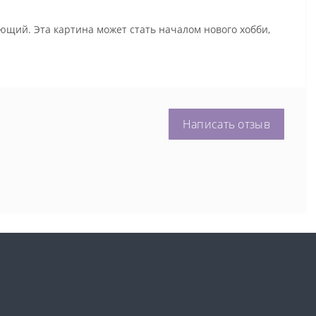
ющий. Эта картина может стать началом нового хобби,
Написать отзыв