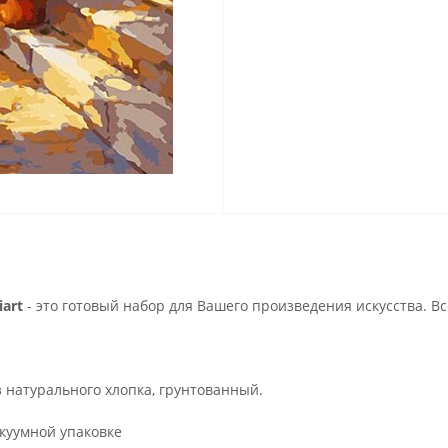
art
- это готовый набор для Вашего произведения искусства. В
з натурального хлопка, грунтованный.
куумной упаковке