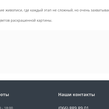
ие живописи, где каждый этап не сложный, но очень захватыва
.
цветов раскрашенной картины.
боты
Наши контакты
(066) 889 89 01
0 - 18:00