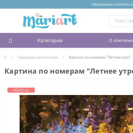
Уважаемые клиенты сай
Категории
О компани
Городская архитектура
Картина по номерам "Летнее утро"
Картина по номерам "Летнее утр
40х50 см