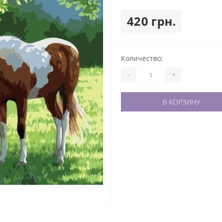
420 грн.
Количество:
-
+
В КОРЗИНУ