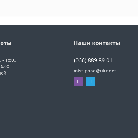
боты
Наши контакты
(066) 889 89 01
0 - 18:00
16:00
missigood@ukr.net
ной