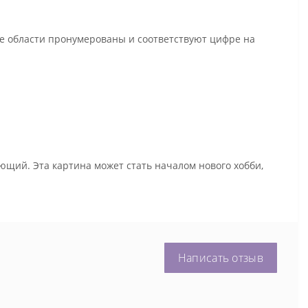
се области пронумерованы и соответствуют цифре на
ющий. Эта картина может стать началом нового хобби,
Написать отзыв