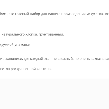
art
- это готовый набор для Вашего произведения искусства. В
з натурального хлопка, грунтованный.
куумной упаковке
ие живописи, где каждый этап не сложный, но очень захватыва
.
цветов раскрашенной картины.