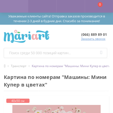
0
Уважаемые клиенты сайта! Отправка заказов производится в
течении 2-3 дней в будние дни. Спасибо за понимание!
(066) 889 89 01
Заказать звонок
Транспорт
Картина по номерам "Машины: Мини Купер в цветах
Картина по номерам "Машины: Мини
Купер в цветах"
40х50 см