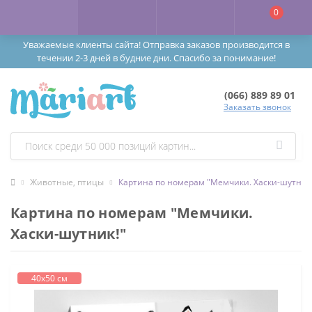
0
Уважаемые клиенты сайта! Отправка заказов производится в
течении 2-3 дней в будние дни. Спасибо за понимание!
(066) 889 89 01
Заказать звонок
Животные, птицы
Картина по номерам "Мемчики. Хаски-шутник
Картина по номерам "Мемчики.
Хаски-шутник!"
40х50 см