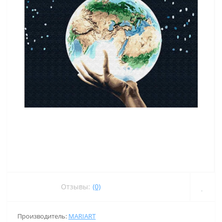
Отзывы:
(0)
Производитель:
MARIART