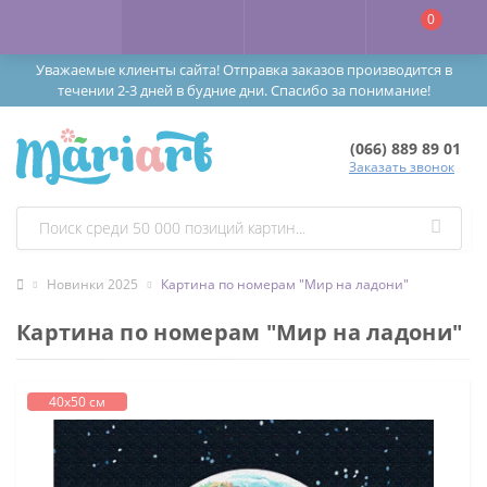
0
Уважаемые клиенты сайта! Отправка заказов производится в
течении 2-3 дней в будние дни. Спасибо за понимание!
(066) 889 89 01
Заказать звонок
Новинки 2025
Картина по номерам "Мир на ладони"
Картина по номерам "Мир на ладони"
40х50 см