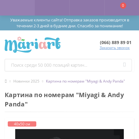
0
Уважаемые клиенты сайта! Отправка заказов производится в
течении 2-3 дней в будние дни. Спасибо за понимание!
(066) 889 89 01
Заказать звонок
Новинки 2025
Картина по номерам "Miyagi & Andy Panda"
Картина по номерам "Miyagi & Andy
Panda"
40х50 см