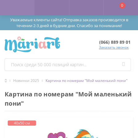
0
Уважаемые клиенты сайта! Отправка заказов производится в
течении 2-3 дней в будние дни. Спасибо за понимание!
(066) 889 89 01
Заказать звонок
Новинки 2025
Картина по номерам "Мой маленький пони"
Картина по номерам "Мой маленький
пони"
40х50 см