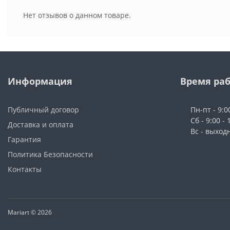
Нет отзывов о данном товаре.
Информация
Время ра
Публичный договор
Пн-пт - 9:0
Сб - 9:00 - 
Доставка и оплата
Вс - выход
Гарантия
Политика Безопасности
Контакты
Mariart © 2026