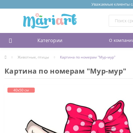
Уважаемые клиенты сай
Категории
О компани
Животные, птицы
Картина по номерам "Мур-мур"
Картина по номерам "Мур-мур"
40х50 см