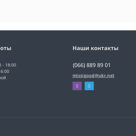
боты
Наши контакты
(066) 889 89 01
0 - 18:00
16:00
missigood@ukr.net
ной