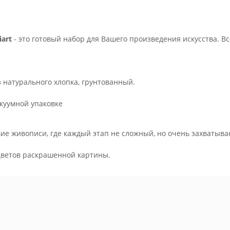
art
- это готовый набор для Вашего произведения искусства. В
з натурального хлопка, грунтованный.
куумной упаковке
ие живописи, где каждый этап не сложный, но очень захватыва
.
цветов раскрашенной картины.