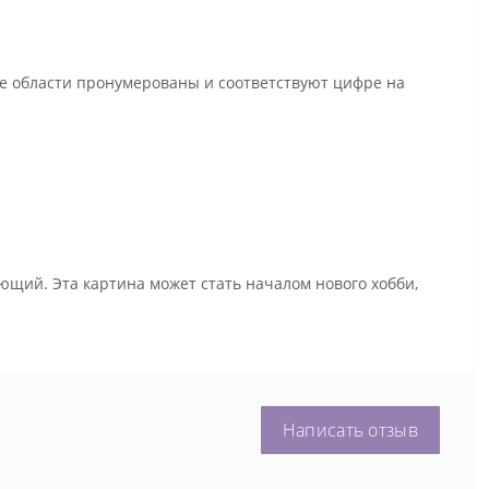
се области пронумерованы и соответствуют цифре на
ющий. Эта картина может стать началом нового хобби,
Написать отзыв