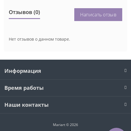
Отзывов (0)
Написать отзыв
Нет отзывов о данном товаре.
Информация
Время работы
Наши контакты
Mariart © 2026