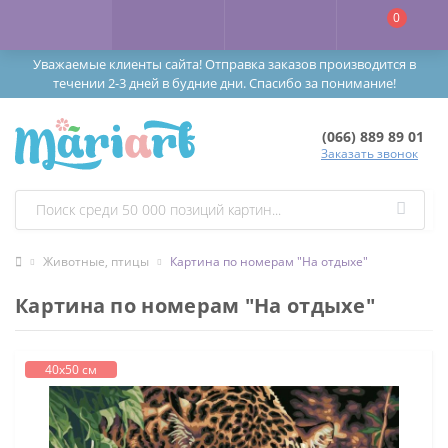
0
Уважаемые клиенты сайта! Отправка заказов производится в
течении 2-3 дней в будние дни. Спасибо за понимание!
(066) 889 89 01
Заказать звонок
Животные, птицы
Картина по номерам "На отдыхе"
Картина по номерам "На отдыхе"
40х50 см