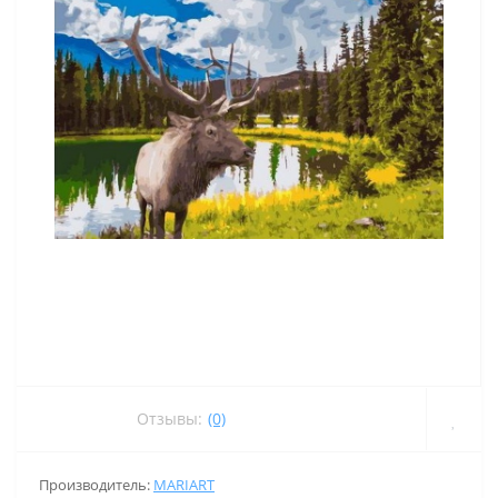
Отзывы:
(0)
Производитель:
MARIART