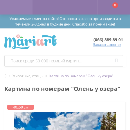
0
Уважаемые клиенты сайта! Отправка заказов производится в
течении 2-3 дней в будние дни. Спасибо за понимание!
(066) 889 89 01
Заказать звонок
Животные, птицы
Картина по номерам "Олень у озера"
Картина по номерам "Олень у озера"
40х50 см