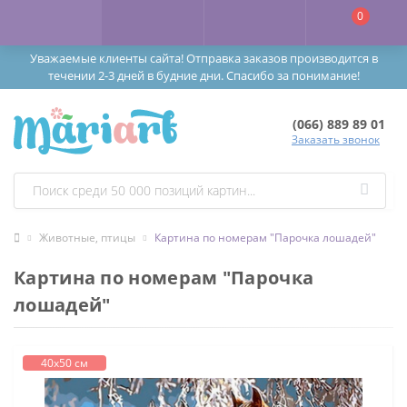
0
Уважаемые клиенты сайта! Отправка заказов производится в
течении 2-3 дней в будние дни. Спасибо за понимание!
(066) 889 89 01
Заказать звонок
Животные, птицы
Картина по номерам "Парочка лошадей"
Картина по номерам "Парочка
лошадей"
40х50 см