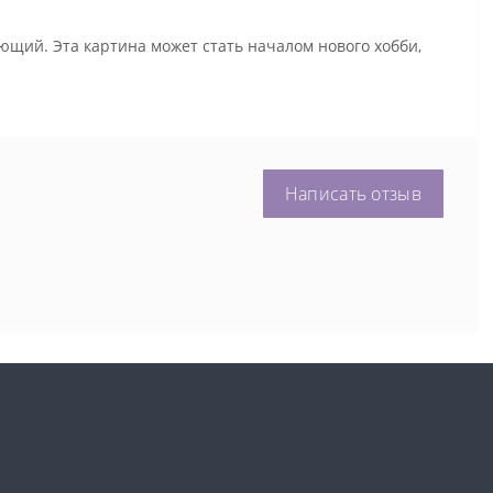
ющий. Эта картина может стать началом нового хобби,
Написать отзыв