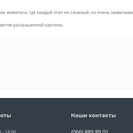
ие живописи, где каждый этап не сложный, но очень захватыва
.
цветов раскрашенной картины.
боты
Наши контакты
(066) 889 89 01
0 - 18:00