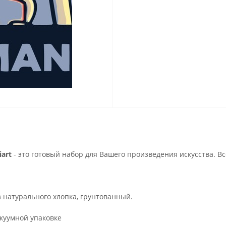
art
- это готовый набор для Вашего произведения искусства. В
з натурального хлопка, грунтованный.
куумной упаковке