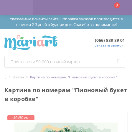
0
Уважаемые клиенты сайта! Отправка заказов производится в
течении 2-3 дней в будние дни. Спасибо за понимание!
(066) 889 89 01
Заказать звонок
Цветы
Картина по номерам "Пионовый букет в коробке"
Картина по номерам "Пионовый букет
в коробке"
40х50 см