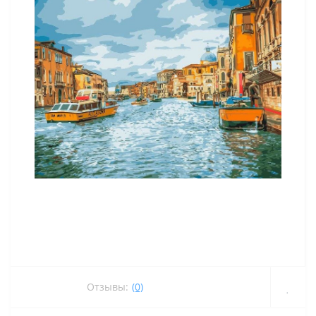
Отзывы:
(0)