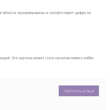
се области пронумерованы и соответствуют цифре на
ющий. Эта картина может стать началом нового хобби,
Написать отзыв