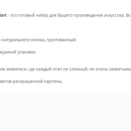
art
- это готовый набор для Вашего произведения искусства. В
з натурального хлопка, грунтованный.
куумной упаковке
ие живописи, где каждый этап не сложный, но очень захватыва
.
цветов раскрашенной картины.