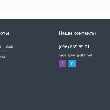
боты
Наши контакты
(066) 889 89 01
0 - 18:00
16:00
missigood@ukr.net
ной