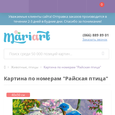
0
Уважаемые клиенты сайта! Отправка заказов производится в
течении 2-3 дней в будние дни. Спасибо за понимание!
(066) 889 89 01
Заказать звонок
Животные, птицы
Картина по номерам "Райская птица"
Картина по номерам "Райская птица"
40х50 см