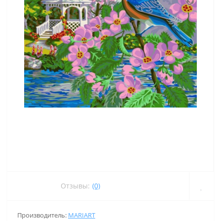
Отзывы:
(0)
Производитель:
MARIART