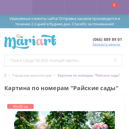
0
Уважаемые клиенты сайта! Отправка заказов производится в
течении 2-3 дней в будние дни. Спасибо за понимание!
(066) 889 89 01
Заказать звонок
Городская архитектура
Картина по номерам "Райские сады"
Картина по номерам "Райские сады"
40х50 см