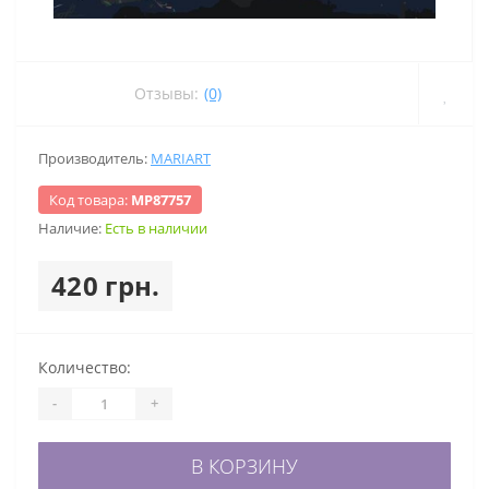
Отзывы:
(0)
Производитель:
MARIART
Код товара:
МР87757
Наличие:
Есть в наличии
420 грн.
Количество:
-
+
В КОРЗИНУ