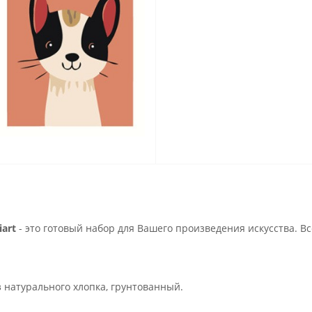
art
- это готовый набор для Вашего произведения искусства. В
з натурального хлопка, грунтованный.