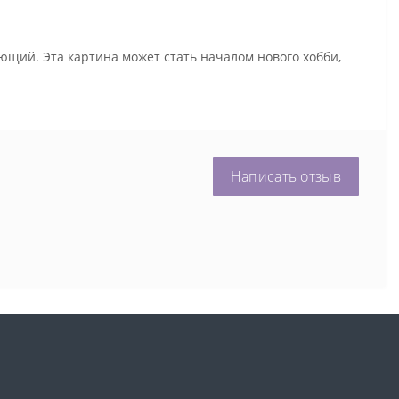
ющий. Эта картина может стать началом нового хобби,
Написать отзыв