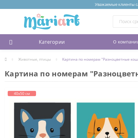
Уважаемые клиенты сай
Категории
О компани
Животные, птицы
Картина по номерам "Разноцветные кошк
Картина по номерам "Разноцветн
40х50 см