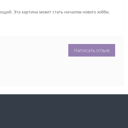
ющий. Эта картина может стать началом нового хобби,
Написать отзыв