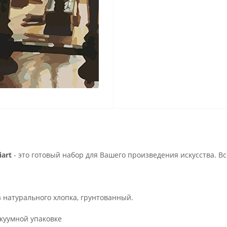
art
- это готовый набор для Вашего произведения искусства. В
з натурального хлопка, грунтованный.
куумной упаковке