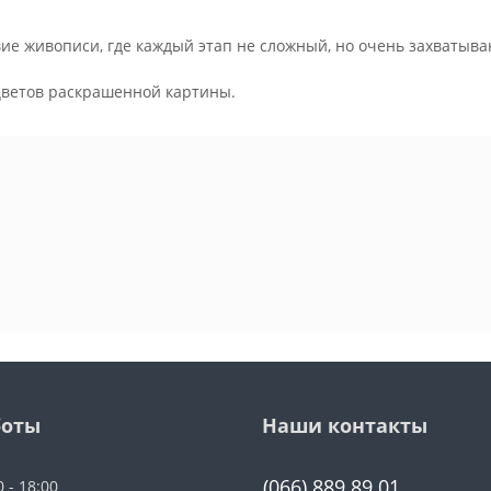
ие живописи, где каждый этап не сложный, но очень захватыва
.
цветов раскрашенной картины.
боты
Наши контакты
(066) 889 89 01
0 - 18:00