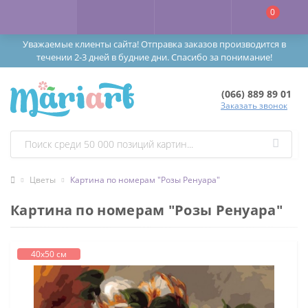
0
Уважаемые клиенты сайта! Отправка заказов производится в
течении 2-3 дней в будние дни. Спасибо за понимание!
(066) 889 89 01
Заказать звонок
Цветы
Картина по номерам "Розы Ренуара"
Картина по номерам "Розы Ренуара"
40х50 см