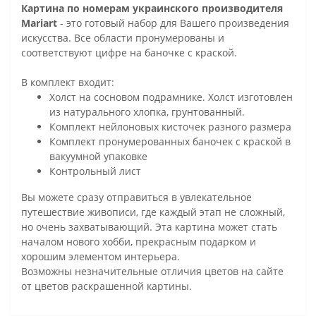
Картина по номерам украинского производителя
Mariart
- это готовый набор для Вашего произведения
искусства. Все области пронумерованы и
соответствуют цифре на баночке с краской.
В комплект входит:
Холст на сосновом подрамнике. Холст изготовлен
из натурального хлопка, грунтованный.
Комплект нейлоновых кисточек разного размера
Комплект пронумерованных баночек с краской в
вакуумной упаковке
Контрольный лист
Вы можете сразу отправиться в увлекательное
путешествие живописи, где каждый этап не сложный,
но очень захватывающий. Эта картина может стать
началом нового хобби, прекрасным подарком и
хорошим элементом интерьера.
Возможны незначительные отличия цветов на сайте
от цветов раскрашенной картины.