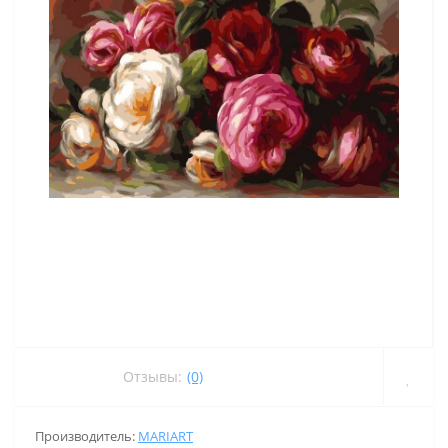
Отзывы:
(0)
Производитель:
MARIART