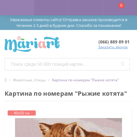
0
Уважаемые клиенты сайта! Отправка заказов производится в
течении 2-3 дней в будние дни. Спасибо за понимание!
(066) 889 89 01
Заказать звонок
Животные, птицы
Картина по номерам "Рыжие котята"
Картина по номерам "Рыжие котята"
40х50 см