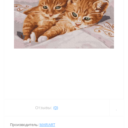
Отзывы:
(0)
Производитель:
MARIART